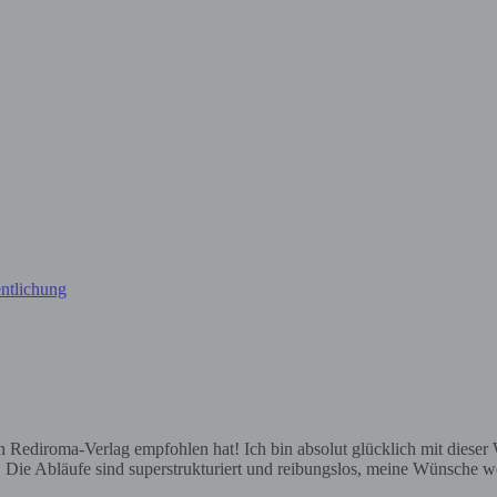
ntlichung
ediroma-Verlag empfohlen hat! Ich bin absolut glücklich mit dieser Wa
e. Die Abläufe sind superstrukturiert und reibungslos, meine Wünsche we