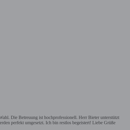
hl. Die Betreuung ist hochprofessionell. Herr Bieter unterstützt
rden perfekt umgesetzt. Ich bin restlos begeistert! Liebe Grüße