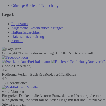
Günstige Buchveröffentlichung
Legals
Impressum
Allgemeine Geschäftsbedingungen
Haftungsausschluss
Datenschutzerklärung
Kontakt
Copyright © 2026 rediroma-verlag.de. Alle Rechte vorbehalten.
Preiskalkulator
Buchveröffe
Google Bewertung
4.9
Rediroma-Verlag | Buch & eBook veröffentlichen
4.9
130 Rezensionen
vor 2 Monaten
Ein großes Danke an die Autorin Franziska von Homburg, die mir den R
mich großartig und steht mir bei jeder Frage mit Rat und Tat zur Seit
Sibylle Limbach