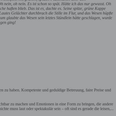
nein, oh nein. Es ist schon so spät. Hätte ich das nur gewusst. Oh
he haften blieb. Das ist es, dachte es. Seine spitze, grüne Kappe
autes Gelächter durchbrach die Stille im Flur, und das Wesen hüpfte
um glaubte das Wesen sein letztes Stündlein hätte geschlagen, wurde
egen ging!
en zu haben. Kompetente und geduldige Betreuung, faire Preise und
ichtbar zu machen und Emotionen in eine Form zu bringen, die andere
te muss laut oder spektakulär sein – oft sind es gerade die leisen,...