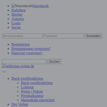
Warenkorb
Rubriken
Bücher
Autoren
Login
Suche
Anmelden
Registrieren
Benutzername vergessen?
Passwort vergessen?
Suchen
Buch veröffentlichen
Buch veröffentlichen
Lektorat
Preise / Pakete
Preiskalkulator
Manuskript einreichen
Der Verlag