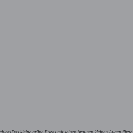
chlossDas kleine grüne Etwas mit seinen braunen kleinen Augen flitzte 