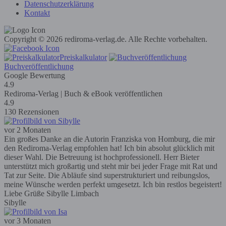
Datenschutzerklärung
Kontakt
Copyright © 2026 rediroma-verlag.de. Alle Rechte vorbehalten.
Preiskalkulator
Buchveröffentlichung
Google Bewertung
4.9
Rediroma-Verlag | Buch & eBook veröffentlichen
4.9
130 Rezensionen
vor 2 Monaten
Ein großes Danke an die Autorin Franziska von Homburg, die mir
den Rediroma-Verlag empfohlen hat! Ich bin absolut glücklich mit
dieser Wahl. Die Betreuung ist hochprofessionell. Herr Bieter
unterstützt mich großartig und steht mir bei jeder Frage mit Rat und
Tat zur Seite. Die Abläufe sind superstrukturiert und reibungslos,
meine Wünsche werden perfekt umgesetzt. Ich bin restlos begeistert!
Liebe Grüße Sibylle Limbach
Sibylle
vor 3 Monaten