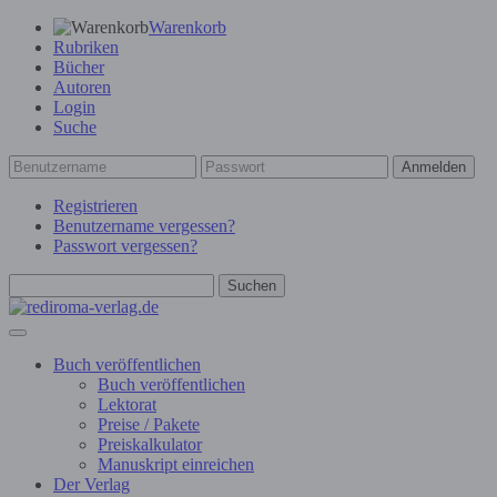
Warenkorb
Rubriken
Bücher
Autoren
Login
Suche
Anmelden
Registrieren
Benutzername vergessen?
Passwort vergessen?
Suchen
Buch veröffentlichen
Buch veröffentlichen
Lektorat
Preise / Pakete
Preiskalkulator
Manuskript einreichen
Der Verlag