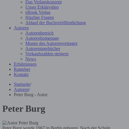
Das Verlagskonzept
Unser Erklärvideo
eBook Verlag
Häufige Fragen
Ablauf der Buchveröffentlichung
Autoren
Autorenbereich
Autorenhomepage
Muster des Autorenvertrages
Autorentagebücher
Verkaufszahlen steigern
News
Erfahrungen
Ratgeber
Kontakt
Startseite
/
Autoren
/
Peter Burg - Autor
Peter Burg
Peter Burg wurde 1967 in Berlin geboren. Nach der Schule