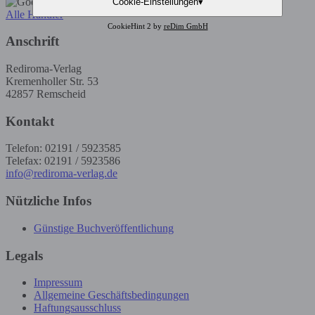
Cookie-Einstellungen
▾
Alle Händler
CookieHint 2 by
reDim GmbH
Anschrift
Rediroma-Verlag
Kremenholler Str. 53
42857 Remscheid
Kontakt
Telefon: 02191 / 5923585
Telefax: 02191 / 5923586
info@rediroma-verlag.de
Nützliche Infos
Günstige Buchveröffentlichung
Legals
Impressum
Allgemeine Geschäftsbedingungen
Haftungsausschluss