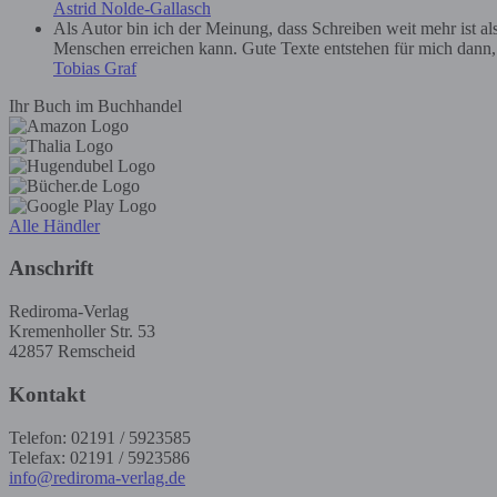
Astrid Nolde-Gallasch
Als Autor bin ich der Meinung, dass Schreiben weit mehr ist a
Menschen erreichen kann. Gute Texte entstehen für mich dann, we
Tobias Graf
Ihr Buch im Buchhandel
Alle Händler
Anschrift
Rediroma-Verlag
Kremenholler Str. 53
42857 Remscheid
Kontakt
Telefon: 02191 / 5923585
Telefax: 02191 / 5923586
info@rediroma-verlag.de