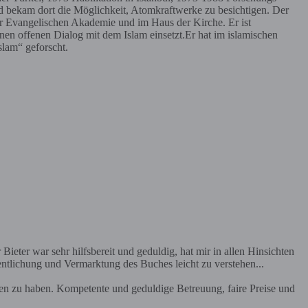
nd bekam dort die Möglichkeit, Atomkraftwerke zu besichtigen. Der
er Evangelischen Akademie und im Haus der Kirche. Er ist
inen offenen Dialog mit dem Islam einsetzt.Er hat im islamischen
slam“ geforscht.
Bieter war sehr hilfsbereit und geduldig, hat mir in allen Hinsichten
entlichung und Vermarktung des Buches leicht zu verstehen...
en zu haben. Kompetente und geduldige Betreuung, faire Preise und