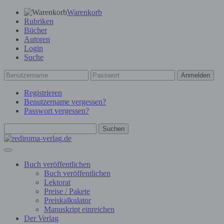
Warenkorb
Rubriken
Bücher
Autoren
Login
Suche
Anmelden
Registrieren
Benutzername vergessen?
Passwort vergessen?
Suchen
Buch veröffentlichen
Buch veröffentlichen
Lektorat
Preise / Pakete
Preiskalkulator
Manuskript einreichen
Der Verlag