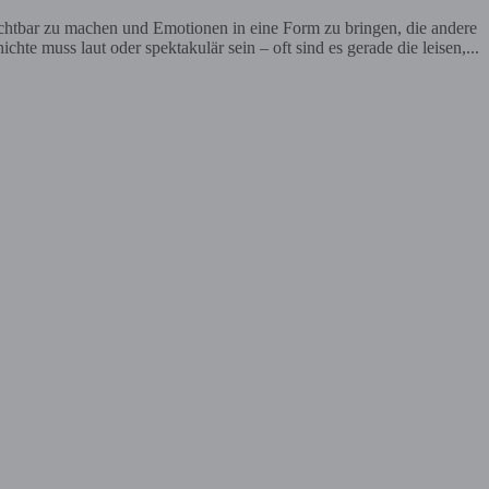
ichtbar zu machen und Emotionen in eine Form zu bringen, die andere
te muss laut oder spektakulär sein – oft sind es gerade die leisen,...