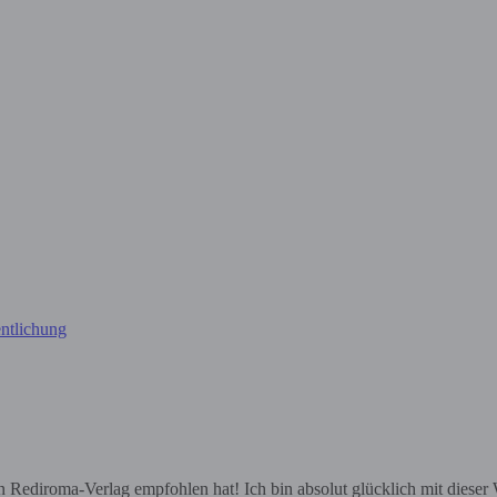
ntlichung
ediroma-Verlag empfohlen hat! Ich bin absolut glücklich mit dieser Wa