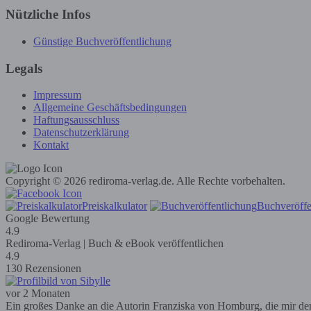
Nützliche Infos
Günstige Buchveröffentlichung
Legals
Impressum
Allgemeine Geschäftsbedingungen
Haftungsausschluss
Datenschutzerklärung
Kontakt
Copyright © 2026 rediroma-verlag.de. Alle Rechte vorbehalten.
Preiskalkulator
Buchveröffe
Google Bewertung
4.9
Rediroma-Verlag | Buch & eBook veröffentlichen
4.9
130 Rezensionen
vor 2 Monaten
Ein großes Danke an die Autorin Franziska von Homburg, die mir den R