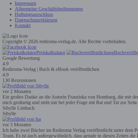
Impressum
Allgemeine Geschäftsbedingungen
Haftungsausschluss
Datenschutzerklärung
Kontakt
Copyright © 2026 rediroma-verlag.de. Alle Rechte vorbehalten.
Preiskalkulator
Buchveröffe
Google Bewertung
4.9
Rediroma-Verlag | Buch & eBook veröffentlichen
4.9
130 Rezensionen
vor 2 Monaten
Ein großes Danke an die Autorin Franziska von Homburg, die mir den R
mich großartig und steht mir bei jeder Frage mit Rat und Tat zur Seit
Sibylle Limbach
Sibylle
vor 3 Monaten
Ich habe zwei Bücher im Rediroma Verlag veröffentlicht unter dem Ps
Team. Es ist auch außergewöhnlich, dass gerade in diesen Zeiten die P