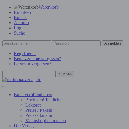
Warenkorb
Rubriken
Bücher
Autoren
Login
Suche
Anmelden
Registrieren
Benutzername vergessen?
Passwort vergessen?
Suchen
Buch veröffentlichen
Buch veröffentlichen
Lektorat
Preise / Pakete
Preiskalkulator
Manuskript einreichen
Der Verlag