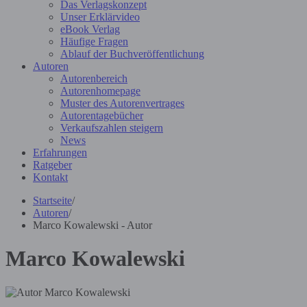
Das Verlagskonzept
Unser Erklärvideo
eBook Verlag
Häufige Fragen
Ablauf der Buchveröffentlichung
Autoren
Autorenbereich
Autorenhomepage
Muster des Autorenvertrages
Autorentagebücher
Verkaufszahlen steigern
News
Erfahrungen
Ratgeber
Kontakt
Startseite
/
Autoren
/
Marco Kowalewski - Autor
Marco Kowalewski