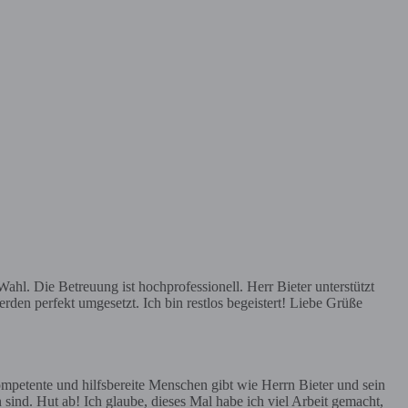
hl. Die Betreuung ist hochprofessionell. Herr Bieter unterstützt
rden perfekt umgesetzt. Ich bin restlos begeistert! Liebe Grüße
mpetente und hilfsbereite Menschen gibt wie Herrn Bieter und sein
 sind. Hut ab! Ich glaube, dieses Mal habe ich viel Arbeit gemacht,