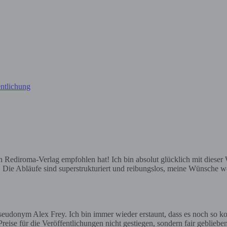
ntlichung
ediroma-Verlag empfohlen hat! Ich bin absolut glücklich mit dieser Wa
e. Die Abläufe sind superstrukturiert und reibungslos, meine Wünsche we
eudonym Alex Frey. Ich bin immer wieder erstaunt, dass es noch so ko
reise für die Veröffentlichungen nicht gestiegen, sondern fair geblieben