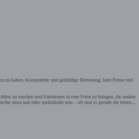
en zu haben. Kompetente und geduldige Betreuung, faire Preise und
ichtbar zu machen und Emotionen in eine Form zu bringen, die andere
te muss laut oder spektakulär sein – oft sind es gerade die leisen,...