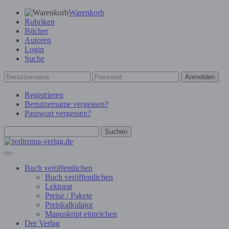
Warenkorb
Rubriken
Bücher
Autoren
Login
Suche
Anmelden
Registrieren
Benutzername vergessen?
Passwort vergessen?
Suchen
Buch veröffentlichen
Buch veröffentlichen
Lektorat
Preise / Pakete
Preiskalkulator
Manuskript einreichen
Der Verlag