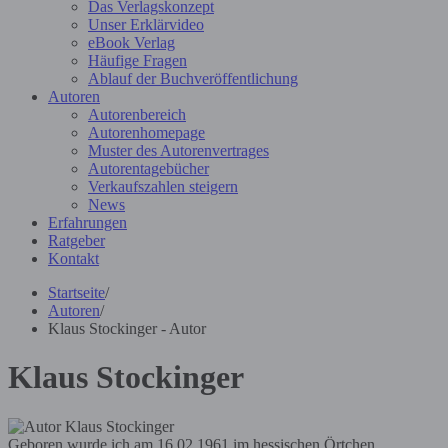
Das Verlagskonzept
Unser Erklärvideo
eBook Verlag
Häufige Fragen
Ablauf der Buchveröffentlichung
Autoren
Autorenbereich
Autorenhomepage
Muster des Autorenvertrages
Autorentagebücher
Verkaufszahlen steigern
News
Erfahrungen
Ratgeber
Kontakt
Startseite
/
Autoren
/
Klaus Stockinger - Autor
Klaus Stockinger
Geboren wurde ich am 16.02.1961 im hessischen Örtchen