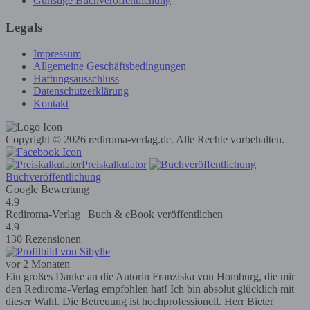
Günstige Buchveröffentlichung
Legals
Impressum
Allgemeine Geschäftsbedingungen
Haftungsausschluss
Datenschutzerklärung
Kontakt
Copyright © 2026 rediroma-verlag.de. Alle Rechte vorbehalten.
Preiskalkulator
Buchveröffentlichung
Google Bewertung
4.9
Rediroma-Verlag | Buch & eBook veröffentlichen
4.9
130 Rezensionen
vor 2 Monaten
Ein großes Danke an die Autorin Franziska von Homburg, die mir
den Rediroma-Verlag empfohlen hat! Ich bin absolut glücklich mit
dieser Wahl. Die Betreuung ist hochprofessionell. Herr Bieter