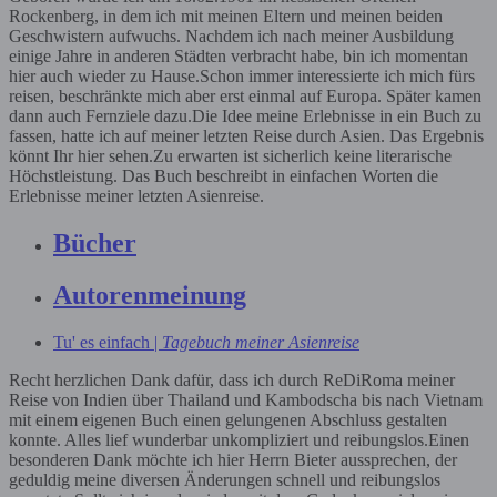
Rockenberg, in dem ich mit meinen Eltern und meinen beiden
Geschwistern aufwuchs. Nachdem ich nach meiner Ausbildung
einige Jahre in anderen Städten verbracht habe, bin ich momentan
hier auch wieder zu Hause.Schon immer interessierte ich mich fürs
reisen, beschränkte mich aber erst einmal auf Europa. Später kamen
dann auch Fernziele dazu.Die Idee meine Erlebnisse in ein Buch zu
fassen, hatte ich auf meiner letzten Reise durch Asien. Das Ergebnis
könnt Ihr hier sehen.Zu erwarten ist sicherlich keine literarische
Höchstleistung. Das Buch beschreibt in einfachen Worten die
Erlebnisse meiner letzten Asienreise.
Bücher
Autorenmeinung
Tu' es einfach |
Tagebuch meiner Asienreise
Recht herzlichen Dank dafür, dass ich durch ReDiRoma meiner
Reise von Indien über Thailand und Kambodscha bis nach Vietnam
mit einem eigenen Buch einen gelungenen Abschluss gestalten
konnte. Alles lief wunderbar unkompliziert und reibungslos.Einen
besonderen Dank möchte ich hier Herrn Bieter aussprechen, der
geduldig meine diversen Änderungen schnell und reibungslos