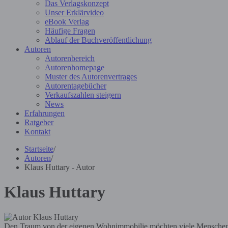
Das Verlagskonzept
Unser Erklärvideo
eBook Verlag
Häufige Fragen
Ablauf der Buchveröffentlichung
Autoren
Autorenbereich
Autorenhomepage
Muster des Autorenvertrages
Autorentagebücher
Verkaufszahlen steigern
News
Erfahrungen
Ratgeber
Kontakt
Startseite
/
Autoren
/
Klaus Huttary - Autor
Klaus Huttary
Den Traum von der eigenen Wohnimmobilie möchten viele Menschen ve