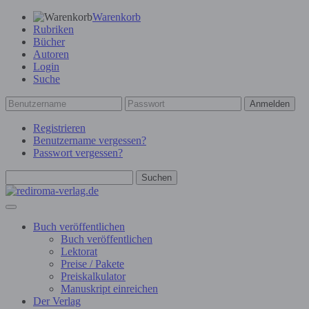
Warenkorb
Rubriken
Bücher
Autoren
Login
Suche
Anmelden
Registrieren
Benutzername vergessen?
Passwort vergessen?
Suchen
Buch veröffentlichen
Buch veröffentlichen
Lektorat
Preise / Pakete
Preiskalkulator
Manuskript einreichen
Der Verlag