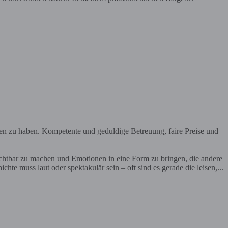
en zu haben. Kompetente und geduldige Betreuung, faire Preise und
ichtbar zu machen und Emotionen in eine Form zu bringen, die andere
te muss laut oder spektakulär sein – oft sind es gerade die leisen,...