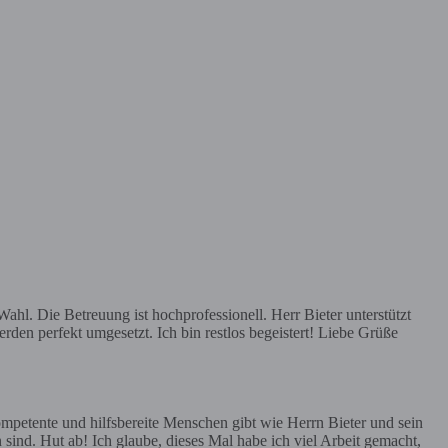
hl. Die Betreuung ist hochprofessionell. Herr Bieter unterstützt
rden perfekt umgesetzt. Ich bin restlos begeistert! Liebe Grüße
mpetente und hilfsbereite Menschen gibt wie Herrn Bieter und sein
 sind. Hut ab! Ich glaube, dieses Mal habe ich viel Arbeit gemacht,