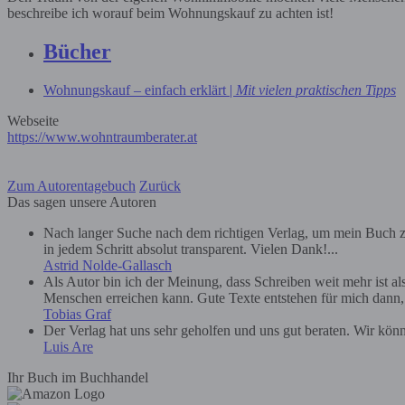
beschreibe ich worauf beim Wohnungskauf zu achten ist!
Bücher
Wohnungskauf – einfach erklärt |
Mit vielen praktischen Tipps
Webseite
https://www.wohntraumberater.at
Zum Autorentagebuch
Zurück
Das sagen unsere Autoren
Nach langer Suche nach dem richtigen Verlag, um mein Buch zu
in jedem Schritt absolut transparent. Vielen Dank!...
Astrid Nolde-Gallasch
Als Autor bin ich der Meinung, dass Schreiben weit mehr ist a
Menschen erreichen kann. Gute Texte entstehen für mich dann, we
Tobias Graf
Der Verlag hat uns sehr geholfen und uns gut beraten. Wir kön
Luis Are
Ihr Buch im Buchhandel