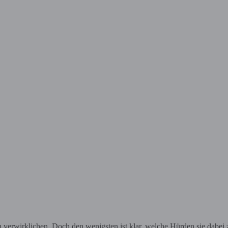
rwirklichen. Doch den wenigsten ist klar, welche Hürden sie dabei z