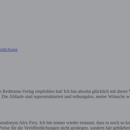
ntlichung
ediroma-Verlag empfohlen hat! Ich bin absolut glücklich mit dieser Wa
e. Die Abläufe sind superstrukturiert und reibungslos, meine Wünsche we
eudonym Alex Frey. Ich bin immer wieder erstaunt, dass es noch so ko
reise für die Veröffentlichungen nicht gestiegen, sondern fair geblieben