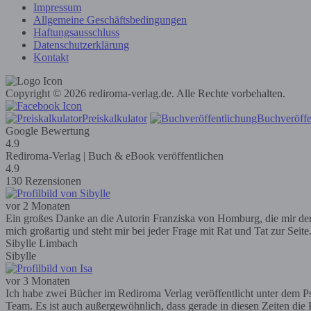
Impressum
Allgemeine Geschäftsbedingungen
Haftungsausschluss
Datenschutzerklärung
Kontakt
Copyright © 2026 rediroma-verlag.de. Alle Rechte vorbehalten.
Preiskalkulator
Buchveröffe
Google Bewertung
4.9
Rediroma-Verlag | Buch & eBook veröffentlichen
4.9
130 Rezensionen
vor 2 Monaten
Ein großes Danke an die Autorin Franziska von Homburg, die mir den R
mich großartig und steht mir bei jeder Frage mit Rat und Tat zur Seit
Sibylle Limbach
Sibylle
vor 3 Monaten
Ich habe zwei Bücher im Rediroma Verlag veröffentlicht unter dem Ps
Team. Es ist auch außergewöhnlich, dass gerade in diesen Zeiten die P