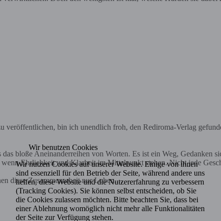
 veröffentlichen, bin ich unendlich froh, den Rediroma-Verlag gefund
Wir benutzen Cookies
ls das bloße Aneinanderreihen von Worten. Es ist ein Weg, Gedanken s
nn Ehrlichkeit und Klarheit im Mittelpunkt stehen. Nicht jede Geschich
Wir nutzen Cookies auf unserer Website. Einige von ihnen
sind essenziell für den Betrieb der Seite, während andere uns
nen diese Zusammenarbeit nur Loben....
helfen, diese Website und die Nutzererfahrung zu verbessern
(Tracking Cookies). Sie können selbst entscheiden, ob Sie
die Cookies zulassen möchten. Bitte beachten Sie, dass bei
einer Ablehnung womöglich nicht mehr alle Funktionalitäten
der Seite zur Verfügung stehen.