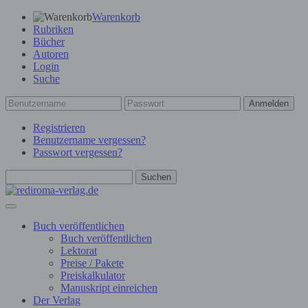
Warenkorb
Rubriken
Bücher
Autoren
Login
Suche
Anmelden
Registrieren
Benutzername vergessen?
Passwort vergessen?
Suchen
Buch veröffentlichen
Buch veröffentlichen
Lektorat
Preise / Pakete
Preiskalkulator
Manuskript einreichen
Der Verlag