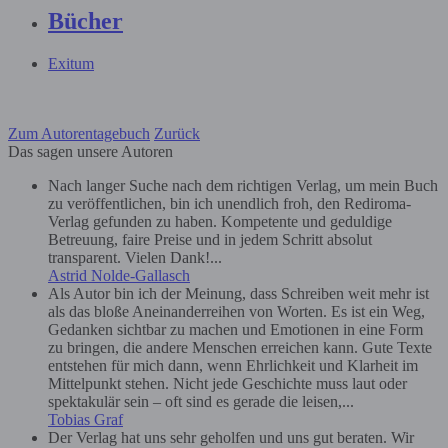
Bücher
Exitum
Zum Autorentagebuch
Zurück
Das sagen unsere Autoren
Nach langer Suche nach dem richtigen Verlag, um mein Buch
zu veröffentlichen, bin ich unendlich froh, den Rediroma-
Verlag gefunden zu haben. Kompetente und geduldige
Betreuung, faire Preise und in jedem Schritt absolut
transparent. Vielen Dank!...
Astrid Nolde-Gallasch
Als Autor bin ich der Meinung, dass Schreiben weit mehr ist
als das bloße Aneinanderreihen von Worten. Es ist ein Weg,
Gedanken sichtbar zu machen und Emotionen in eine Form
zu bringen, die andere Menschen erreichen kann. Gute Texte
entstehen für mich dann, wenn Ehrlichkeit und Klarheit im
Mittelpunkt stehen. Nicht jede Geschichte muss laut oder
spektakulär sein – oft sind es gerade die leisen,...
Tobias Graf
Der Verlag hat uns sehr geholfen und uns gut beraten. Wir