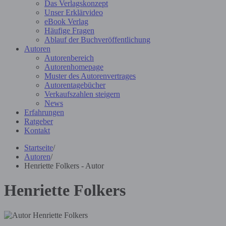
Das Verlagskonzept
Unser Erklärvideo
eBook Verlag
Häufige Fragen
Ablauf der Buchveröffentlichung
Autoren
Autorenbereich
Autorenhomepage
Muster des Autorenvertrages
Autorentagebücher
Verkaufszahlen steigern
News
Erfahrungen
Ratgeber
Kontakt
Startseite
/
Autoren
/
Henriette Folkers - Autor
Henriette Folkers