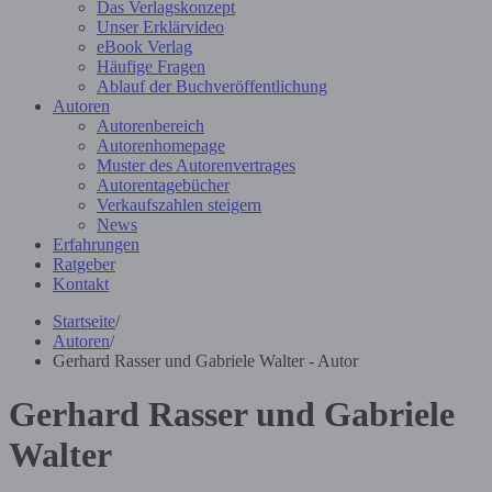
Das Verlagskonzept
Unser Erklärvideo
eBook Verlag
Häufige Fragen
Ablauf der Buchveröffentlichung
Autoren
Autorenbereich
Autorenhomepage
Muster des Autorenvertrages
Autorentagebücher
Verkaufszahlen steigern
News
Erfahrungen
Ratgeber
Kontakt
Startseite
/
Autoren
/
Gerhard Rasser und Gabriele Walter - Autor
Gerhard Rasser und Gabriele
Walter