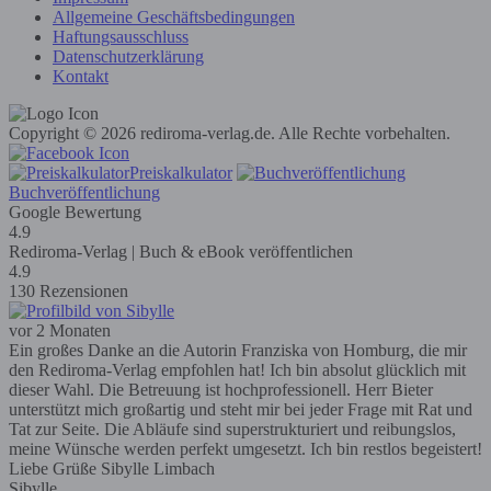
Allgemeine Geschäftsbedingungen
Haftungsausschluss
Datenschutzerklärung
Kontakt
Copyright © 2026 rediroma-verlag.de. Alle Rechte vorbehalten.
Preiskalkulator
Buchveröffentlichung
Google Bewertung
4.9
Rediroma-Verlag | Buch & eBook veröffentlichen
4.9
130 Rezensionen
vor 2 Monaten
Ein großes Danke an die Autorin Franziska von Homburg, die mir
den Rediroma-Verlag empfohlen hat! Ich bin absolut glücklich mit
dieser Wahl. Die Betreuung ist hochprofessionell. Herr Bieter
unterstützt mich großartig und steht mir bei jeder Frage mit Rat und
Tat zur Seite. Die Abläufe sind superstrukturiert und reibungslos,
meine Wünsche werden perfekt umgesetzt. Ich bin restlos begeistert!
Liebe Grüße Sibylle Limbach
Sibylle