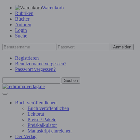
Warenkorb
Rubriken
Bücher
Autoren
Login
Suche
Anmelden
Registrieren
Benutzername vergessen?
Passwort vergessen?
Suchen
Buch veröffentlichen
Buch veröffentlichen
Lektorat
Preise / Pakete
Preiskalkulator
Manuskript einreichen
Der Verlag