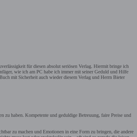
erlässigkeit für diesen absolut seriösen Verlag. Hiermit bringe ich
nfäger, wie ich am PC habe ich immer mit seiner Geduld und Hilfe
 Buch mit Sicherheit auch wieder diesem Verlag und Herrn Bieter
en zu haben. Kompetente und geduldige Betreuung, faire Preise und
ichtbar zu machen und Emotionen in eine Form zu bringen, die andere