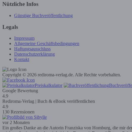
Nützliche Infos
Günstige Buchveröffentlichung
Legals
Impressum
Allgemeine Geschäftsbedingungen
Haftungsausschluss
Datenschutzerklärung
Kontakt
Copyright © 2026 rediroma-verlag.de. Alle Rechte vorbehalten.
Preiskalkulator
Buchveröffe
Google Bewertung
4.9
Rediroma-Verlag | Buch & eBook veröffentlichen
4.9
130 Rezensionen
vor 2 Monaten
Ein großes Danke an die Autorin Franziska von Homburg, die mir den R