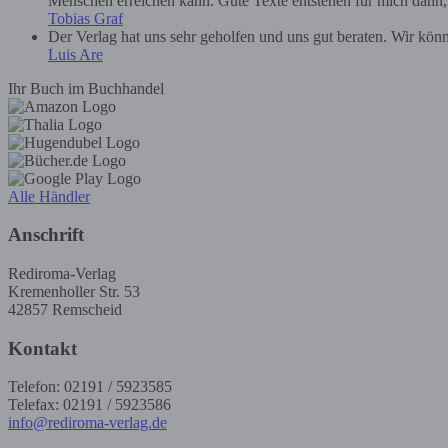
Menschen erreichen kann. Gute Texte entstehen für mich dann, we
Tobias Graf
Der Verlag hat uns sehr geholfen und uns gut beraten. Wir kön
Luis Are
Ihr Buch im Buchhandel
Alle Händler
Anschrift
Rediroma-Verlag
Kremenholler Str. 53
42857 Remscheid
Kontakt
Telefon: 02191 / 5923585
Telefax: 02191 / 5923586
info@rediroma-verlag.de