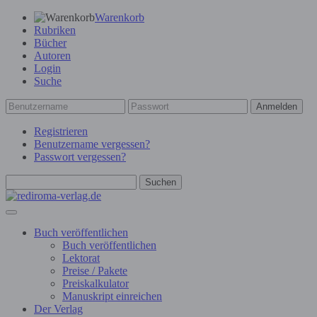
Warenkorb
Rubriken
Bücher
Autoren
Login
Suche
Anmelden
Registrieren
Benutzername vergessen?
Passwort vergessen?
Suchen
Buch veröffentlichen
Buch veröffentlichen
Lektorat
Preise / Pakete
Preiskalkulator
Manuskript einreichen
Der Verlag