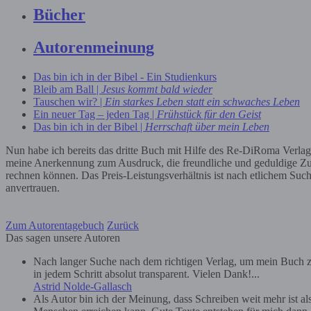
Bücher
Autorenmeinung
Das bin ich in der Bibel - Ein Studienkurs
Bleib am Ball |
Jesus kommt bald wieder
Tauschen wir? |
Ein starkes Leben statt ein schwaches Leben
Ein neuer Tag – jeden Tag |
Frühstück für den Geist
Das bin ich in der Bibel |
Herrschaft über mein Leben
Nun habe ich bereits das dritte Buch mit Hilfe des Re-DiRoma Verlags 
meine Anerkennung zum Ausdruck, die freundliche und geduldige Zusa
rechnen können. Das Preis-Leistungsverhältnis ist nach etlichem Suc
anvertrauen.
Zum Autorentagebuch
Zurück
Das sagen unsere Autoren
Nach langer Suche nach dem richtigen Verlag, um mein Buch zu
in jedem Schritt absolut transparent. Vielen Dank!...
Astrid Nolde-Gallasch
Als Autor bin ich der Meinung, dass Schreiben weit mehr ist a