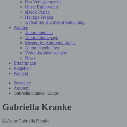
Das Verlagskonzept
Unser Erklärvideo
eBook Verlag
Häufige Fragen
Ablauf der Buchveröffentlichung
Autoren
Autorenbereich
Autorenhomepage
Muster des Autorenvertrages
Autorentagebücher
Verkaufszahlen steigern
News
Erfahrungen
Ratgeber
Kontakt
Startseite
/
Autoren
/
Gabriella Kranke - Autor
Gabriella Kranke