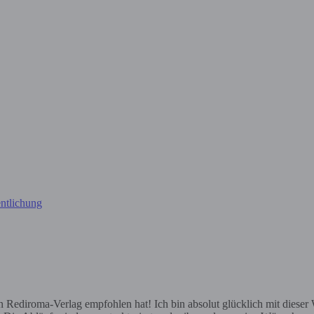
ntlichung
ediroma-Verlag empfohlen hat! Ich bin absolut glücklich mit dieser Wa