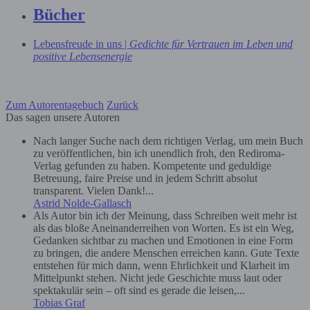
Bücher
Lebensfreude in uns |
Gedichte für Vertrauen im Leben und
positive Lebensenergie
Zum Autorentagebuch
Zurück
Das sagen unsere Autoren
Nach langer Suche nach dem richtigen Verlag, um mein Buch
zu veröffentlichen, bin ich unendlich froh, den Rediroma-
Verlag gefunden zu haben. Kompetente und geduldige
Betreuung, faire Preise und in jedem Schritt absolut
transparent. Vielen Dank!...
Astrid Nolde-Gallasch
Als Autor bin ich der Meinung, dass Schreiben weit mehr ist
als das bloße Aneinanderreihen von Worten. Es ist ein Weg,
Gedanken sichtbar zu machen und Emotionen in eine Form
zu bringen, die andere Menschen erreichen kann. Gute Texte
entstehen für mich dann, wenn Ehrlichkeit und Klarheit im
Mittelpunkt stehen. Nicht jede Geschichte muss laut oder
spektakulär sein – oft sind es gerade die leisen,...
Tobias Graf