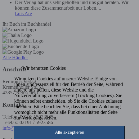
Der Verlag hat uns sehr geholfen und uns gut beraten. Wir
können diese Zusammenarbeit nur Loben....
Luis Are
Ihr Buch im Buchhandel
Alle Händler
Wir benutzen Cookies
Anschrift
Wir nutzen Cookies auf unserer Website. Einige von
Rediroma-Verlag
ihnen sind essenziell für den Betrieb der Seite, während
Kremenholler Str. 53
andere uns helfen, diese Website und die
42857 Remscheid
Nutzererfahrung zu verbessern (Tracking Cookies). Sie
können selbst entscheiden, ob Sie die Cookies zulassen
Kontakt
möchten. Bitte beachten Sie, dass bei einer Ablehnung
womöglich nicht mehr alle Funktionalitäten der Seite
Telefon: 02191 / 5923585
zur Verfügung stehen.
Telefax: 02191 / 5923586
info@rediroma-verlag.de
Alle akzeptieren