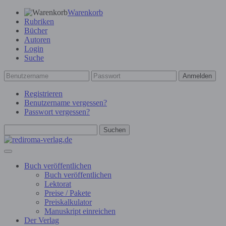
Warenkorb
Rubriken
Bücher
Autoren
Login
Suche
Anmelden
Registrieren
Benutzername vergessen?
Passwort vergessen?
Suchen
Buch veröffentlichen
Buch veröffentlichen
Lektorat
Preise / Pakete
Preiskalkulator
Manuskript einreichen
Der Verlag