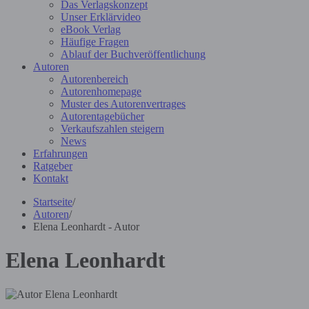
Das Verlagskonzept
Unser Erklärvideo
eBook Verlag
Häufige Fragen
Ablauf der Buchveröffentlichung
Autoren
Autorenbereich
Autorenhomepage
Muster des Autorenvertrages
Autorentagebücher
Verkaufszahlen steigern
News
Erfahrungen
Ratgeber
Kontakt
Startseite
/
Autoren
/
Elena Leonhardt - Autor
Elena Leonhardt