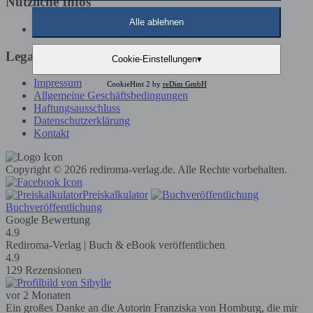
Nützliche Infos
Alle ablehnen
Günstige Buchveröffentlichung
Legals
Cookie-Einstellungen
▾
Impressum
CookieHint 2 by
reDim GmbH
Allgemeine Geschäftsbedingungen
Haftungsausschluss
Datenschutzerklärung
Kontakt
Copyright © 2026 rediroma-verlag.de. Alle Rechte vorbehalten.
Preiskalkulator
Buchveröffentlichung
Google Bewertung
4.9
Rediroma-Verlag | Buch & eBook veröffentlichen
4.9
129 Rezensionen
vor 2 Monaten
Ein großes Danke an die Autorin Franziska von Homburg, die mir