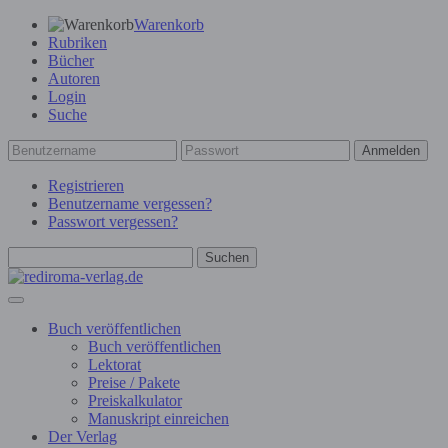
Warenkorb
Rubriken
Bücher
Autoren
Login
Suche
Anmelden
Registrieren
Benutzername vergessen?
Passwort vergessen?
Suchen
Buch veröffentlichen
Buch veröffentlichen
Lektorat
Preise / Pakete
Preiskalkulator
Manuskript einreichen
Der Verlag