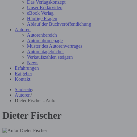
Das Verlagskonzept
Unser Erklärvideo
eBook Verlag
Häufige Fragen
Ablauf der Buchveröffentlichung
Autoren
Autorenbereich
Autorenhomepage
Muster des Autorenvertrages
Autorentagebücher
Verkaufszahlen steigern
News
Erfahrungen
Ratgeber
Kontakt
Startseite
/
Autoren
/
Dieter Fischer - Autor
Dieter Fischer