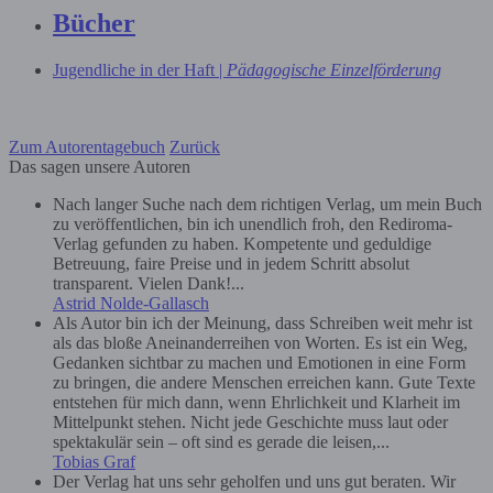
Bücher
Jugendliche in der Haft |
Pädagogische Einzelförderung
Zum Autorentagebuch
Zurück
Das sagen unsere Autoren
Nach langer Suche nach dem richtigen Verlag, um mein Buch
zu veröffentlichen, bin ich unendlich froh, den Rediroma-
Verlag gefunden zu haben. Kompetente und geduldige
Betreuung, faire Preise und in jedem Schritt absolut
transparent. Vielen Dank!...
Astrid Nolde-Gallasch
Als Autor bin ich der Meinung, dass Schreiben weit mehr ist
als das bloße Aneinanderreihen von Worten. Es ist ein Weg,
Gedanken sichtbar zu machen und Emotionen in eine Form
zu bringen, die andere Menschen erreichen kann. Gute Texte
entstehen für mich dann, wenn Ehrlichkeit und Klarheit im
Mittelpunkt stehen. Nicht jede Geschichte muss laut oder
spektakulär sein – oft sind es gerade die leisen,...
Tobias Graf
Der Verlag hat uns sehr geholfen und uns gut beraten. Wir