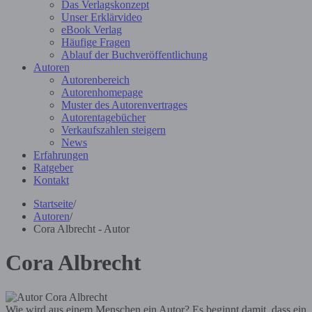
Das Verlagskonzept
Unser Erklärvideo
eBook Verlag
Häufige Fragen
Ablauf der Buchveröffentlichung
Autoren
Autorenbereich
Autorenhomepage
Muster des Autorenvertrages
Autorentagebücher
Verkaufszahlen steigern
News
Erfahrungen
Ratgeber
Kontakt
Startseite
/
Autoren
/
Cora Albrecht - Autor
Cora Albrecht
Wie wird aus einem Menschen ein Autor? Es beginnt damit, dass ein