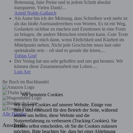
Betreuung, faire Preise und in jedem Schritt absolut
transparent. Vielen Dank!...
Astrid Nolde-Gallasch
Als Autor bin ich der Meinung, dass Schreiben weit mehr ist
als das bloße Aneinanderreihen von Worten. Es ist ein Weg,
Gedanken sichtbar zu machen und Emotionen in eine Form
zu bringen, die andere Menschen erreichen kann. Gute Texte
entstehen für mich dann, wenn Ehrlichkeit und Klarheit im
Mittelpunkt stehen. Nicht jede Geschichte muss laut oder
spektakulär sein – oft sind es gerade die leisen,...
Tobias Graf
Der Verlag hat uns sehr geholfen und uns gut beraten. Wir
können diese Zusammenarbeit nur Loben....
Luis Are
Ihr Buch im Buchhandel
Wir benutzen Cookies
Wir nutzen Cookies auf unserer Website. Einige von
ihnen sind essenziell für den Betrieb der Seite, während
Alle Händler
andere uns helfen, diese Website und die
Nutzererfahrung zu verbessern (Tracking Cookies). Sie
Anschrift
können selbst entscheiden, ob Sie die Cookies zulassen
möchten. Bitte beachten Sie, dass bei einer Ablehnung