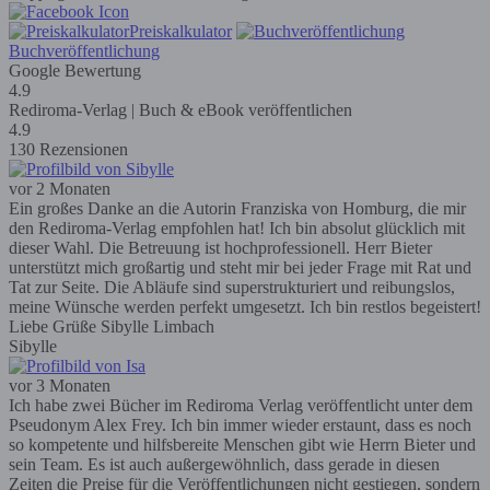
Preiskalkulator
Buchveröffentlichung
Google Bewertung
4.9
Rediroma-Verlag | Buch & eBook veröffentlichen
4.9
130 Rezensionen
vor 2 Monaten
Ein großes Danke an die Autorin Franziska von Homburg, die mir
den Rediroma-Verlag empfohlen hat! Ich bin absolut glücklich mit
dieser Wahl. Die Betreuung ist hochprofessionell. Herr Bieter
unterstützt mich großartig und steht mir bei jeder Frage mit Rat und
Tat zur Seite. Die Abläufe sind superstrukturiert und reibungslos,
meine Wünsche werden perfekt umgesetzt. Ich bin restlos begeistert!
Liebe Grüße Sibylle Limbach
Sibylle
vor 3 Monaten
Ich habe zwei Bücher im Rediroma Verlag veröffentlicht unter dem
Pseudonym Alex Frey. Ich bin immer wieder erstaunt, dass es noch
so kompetente und hilfsbereite Menschen gibt wie Herrn Bieter und
sein Team. Es ist auch außergewöhnlich, dass gerade in diesen
Zeiten die Preise für die Veröffentlichungen nicht gestiegen, sondern