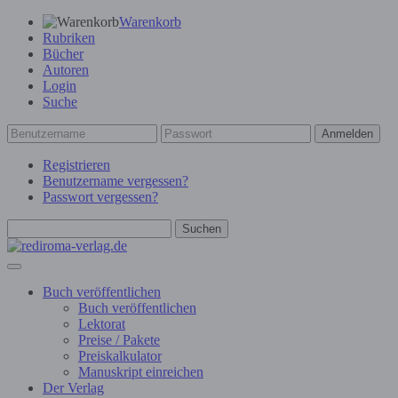
Warenkorb
Rubriken
Bücher
Autoren
Login
Suche
Anmelden
Registrieren
Benutzername vergessen?
Passwort vergessen?
Suchen
Buch veröffentlichen
Buch veröffentlichen
Lektorat
Preise / Pakete
Preiskalkulator
Manuskript einreichen
Der Verlag