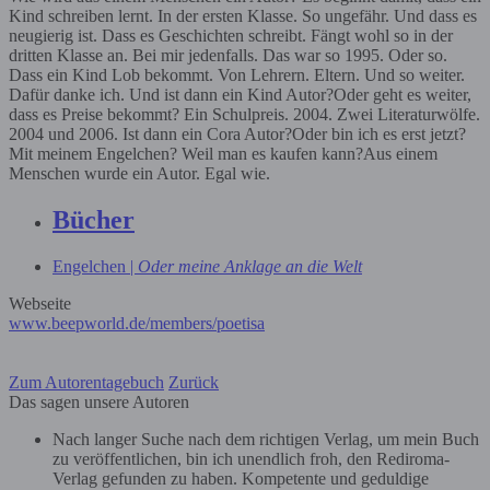
Kind schreiben lernt. In der ersten Klasse. So ungefähr. Und dass es
neugierig ist. Dass es Geschichten schreibt. Fängt wohl so in der
dritten Klasse an. Bei mir jedenfalls. Das war so 1995. Oder so.
Dass ein Kind Lob bekommt. Von Lehrern. Eltern. Und so weiter.
Dafür danke ich. Und ist dann ein Kind Autor?Oder geht es weiter,
dass es Preise bekommt? Ein Schulpreis. 2004. Zwei Literaturwölfe.
2004 und 2006. Ist dann ein Cora Autor?Oder bin ich es erst jetzt?
Mit meinem Engelchen? Weil man es kaufen kann?Aus einem
Menschen wurde ein Autor. Egal wie.
Bücher
Engelchen |
Oder meine Anklage an die Welt
Webseite
www.beepworld.de/members/poetisa
Zum Autorentagebuch
Zurück
Das sagen unsere Autoren
Nach langer Suche nach dem richtigen Verlag, um mein Buch
zu veröffentlichen, bin ich unendlich froh, den Rediroma-
Verlag gefunden zu haben. Kompetente und geduldige