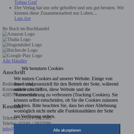
Tobias Graf
Der Verlag hat uns sehr geholfen und uns gut beraten. Wir
können diese Zusammenarbeit nur Loben....
Luis Are
Ihr Buch im Buchhandel
Alle Händler
Wir benutzen Cookies
Anschrift
Wir nutzen Cookies auf unserer Website. Einige von
ihnen sind essenziell für den Betrieb der Seite, während
Rediroma-Verlag
andere uns helfen, diese Website und die
Kremenholler Str. 53
Nutzererfahrung zu verbessern (Tracking Cookies). Sie
42857 Remscheid
können selbst entscheiden, ob Sie die Cookies zulassen
möchten. Bitte beachten Sie, dass bei einer Ablehnung
Kontakt
womöglich nicht mehr alle Funktionalitäten der Seite
zur Verfügung stehen.
Telefon: 02191 / 5923585
Telefax: 02191 / 5923586
info@rediroma-verlag.de
Alle akzeptieren