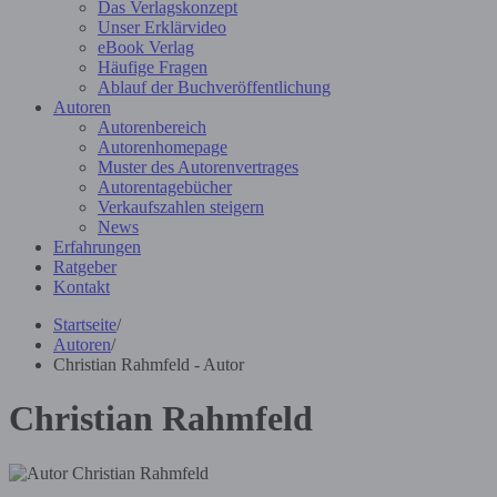
Das Verlagskonzept
Unser Erklärvideo
eBook Verlag
Häufige Fragen
Ablauf der Buchveröffentlichung
Autoren
Autorenbereich
Autorenhomepage
Muster des Autorenvertrages
Autorentagebücher
Verkaufszahlen steigern
News
Erfahrungen
Ratgeber
Kontakt
Startseite
/
Autoren
/
Christian Rahmfeld - Autor
Christian Rahmfeld