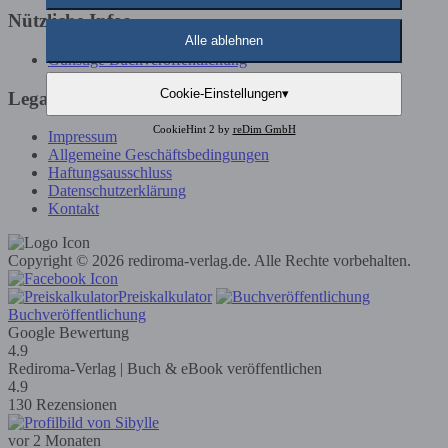
Nützliche Infos
Alle ablehnen
Günstige Buchveröffentlichung
Cookie-Einstellungen
▾
Legals
CookieHint 2 by
reDim GmbH
Impressum
Allgemeine Geschäftsbedingungen
Haftungsausschluss
Datenschutzerklärung
Kontakt
Copyright © 2026 rediroma-verlag.de. Alle Rechte vorbehalten.
Preiskalkulator
Buchveröffentlichung
Google Bewertung
4.9
Rediroma-Verlag | Buch & eBook veröffentlichen
4.9
130 Rezensionen
vor 2 Monaten