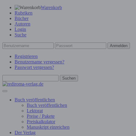
Warenkorb
Rubriken
Bücher
Autoren
Login
Suche
Anmelden
Registrieren
Benutzername vergessen?
Passwort vergessen?
Suchen
Buch veröffentlichen
Buch veröffentlichen
Lektorat
Preise / Pakete
Preiskalkulator
Manuskript einreichen
Der Verlag