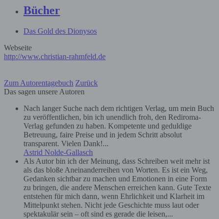
Bücher
Das Gold des Dionysos
Webseite
http://www.christian-rahmfeld.de
Zum Autorentagebuch
Zurück
Das sagen unsere Autoren
Nach langer Suche nach dem richtigen Verlag, um mein Buch
zu veröffentlichen, bin ich unendlich froh, den Rediroma-
Verlag gefunden zu haben. Kompetente und geduldige
Betreuung, faire Preise und in jedem Schritt absolut
transparent. Vielen Dank!...
Astrid Nolde-Gallasch
Als Autor bin ich der Meinung, dass Schreiben weit mehr ist
als das bloße Aneinanderreihen von Worten. Es ist ein Weg,
Gedanken sichtbar zu machen und Emotionen in eine Form
zu bringen, die andere Menschen erreichen kann. Gute Texte
entstehen für mich dann, wenn Ehrlichkeit und Klarheit im
Mittelpunkt stehen. Nicht jede Geschichte muss laut oder
spektakulär sein – oft sind es gerade die leisen,...