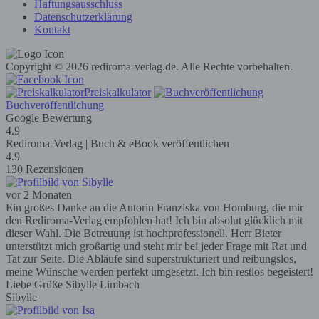
Haftungsausschluss
Datenschutzerklärung
Kontakt
Copyright © 2026 rediroma-verlag.de. Alle Rechte vorbehalten.
Preiskalkulator
Buchveröffentlichung
Google Bewertung
4.9
Rediroma-Verlag | Buch & eBook veröffentlichen
4.9
130 Rezensionen
vor 2 Monaten
Ein großes Danke an die Autorin Franziska von Homburg, die mir
den Rediroma-Verlag empfohlen hat! Ich bin absolut glücklich mit
dieser Wahl. Die Betreuung ist hochprofessionell. Herr Bieter
unterstützt mich großartig und steht mir bei jeder Frage mit Rat und
Tat zur Seite. Die Abläufe sind superstrukturiert und reibungslos,
meine Wünsche werden perfekt umgesetzt. Ich bin restlos begeistert!
Liebe Grüße Sibylle Limbach
Sibylle