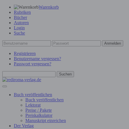
Warenkorb
Rubriken
Bücher
Autoren
Login
Suche
Anmelden
Registrieren
Benutzername vergessen?
Passwort vergessen?
Suchen
Buch veröffentlichen
Buch veröffentlichen
Lektorat
Preise / Pakete
Preiskalkulator
Manuskript einreichen
Der Verlag