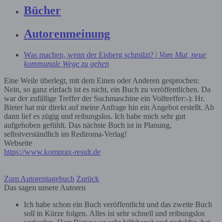
Bücher
Autorenmeinung
Was machen, wenn der Eisberg schmilzt? |
Vom Mut, neue
kommunale Wege zu gehen
Eine Weile überlegt, mit dem Einen oder Anderen gesprochen:
Nein, so ganz einfach ist es nicht, ein Buch zu veröffentlichen. Da
war der zufällige Treffer der Suchmaschine ein Volltreffer:-): Hr.
Bieter hat mir direkt auf meine Anfrage hin ein Angebot erstellt. Ab
dann lief es zügig und reibungslos. Ich habe mich sehr gut
aufgehoben gefühlt. Das nächste Buch ist in Planung,
selbstverständlich im Rediroma-Verlag!
Webseite
https://www.komprax-result.de
Zum Autorentagebuch
Zurück
Das sagen unsere Autoren
Ich habe schon ein Buch veröffentlicht und das zweite Buch
soll in Kürze folgen. Alles ist sehr schnell und reibungslos