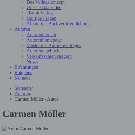
Das Verlagskonzept
Unser Erklärvideo
eBook Verlag
Häufige Fragen
Ablauf der Buchveröffentlichung
Autoren
Autorenbereich
Autorenhomepage
Muster des Autorenvertrages
Autorentagebücher
Verkaufszahlen steigern
News
Erfahrungen
Ratgeber
Kontakt
Startseite
/
Autoren
/
Carmen Möller - Autor
Carmen Möller