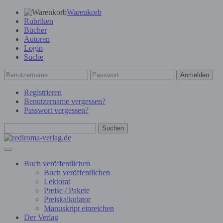
Warenkorb
Rubriken
Bücher
Autoren
Login
Suche
Anmelden
Registrieren
Benutzername vergessen?
Passwort vergessen?
Suchen
Buch veröffentlichen
Buch veröffentlichen
Lektorat
Preise / Pakete
Preiskalkulator
Manuskript einreichen
Der Verlag