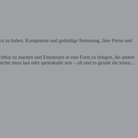
en zu haben. Kompetente und geduldige Betreuung, faire Preise und
ichtbar zu machen und Emotionen in eine Form zu bringen, die andere
te muss laut oder spektakulär sein – oft sind es gerade die leisen,...