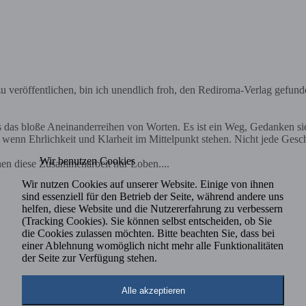
 veröffentlichen, bin ich unendlich froh, den Rediroma-Verlag gefund
ls das bloße Aneinanderreihen von Worten. Es ist ein Weg, Gedanken s
nn Ehrlichkeit und Klarheit im Mittelpunkt stehen. Nicht jede Geschich
Wir benutzen Cookies
nen diese Zusammenarbeit nur Loben....
Wir nutzen Cookies auf unserer Website. Einige von ihnen
sind essenziell für den Betrieb der Seite, während andere uns
helfen, diese Website und die Nutzererfahrung zu verbessern
(Tracking Cookies). Sie können selbst entscheiden, ob Sie
die Cookies zulassen möchten. Bitte beachten Sie, dass bei
einer Ablehnung womöglich nicht mehr alle Funktionalitäten
der Seite zur Verfügung stehen.
Alle akzeptieren