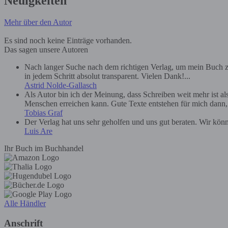
Neuigkeiten
Mehr über den Autor
Es sind noch keine Einträge vorhanden.
Das sagen unsere Autoren
Nach langer Suche nach dem richtigen Verlag, um mein Buch zu
in jedem Schritt absolut transparent. Vielen Dank!...
Astrid Nolde-Gallasch
Als Autor bin ich der Meinung, dass Schreiben weit mehr ist a
Menschen erreichen kann. Gute Texte entstehen für mich dann, we
Tobias Graf
Der Verlag hat uns sehr geholfen und uns gut beraten. Wir kön
Luis Are
Ihr Buch im Buchhandel
Alle Händler
Anschrift