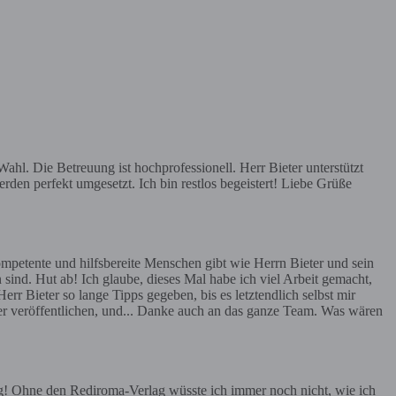
hl. Die Betreuung ist hochprofessionell. Herr Bieter unterstützt
rden perfekt umgesetzt. Ich bin restlos begeistert! Liebe Grüße
mpetente und hilfsbereite Menschen gibt wie Herrn Bieter und sein
 sind. Hut ab! Ich glaube, dieses Mal habe ich viel Arbeit gemacht,
err Bieter so lange Tipps gegeben, bis es letztendlich selbst mir
ier veröffentlichen, und... Danke auch an das ganze Team. Was wären
g! Ohne den Rediroma-Verlag wüsste ich immer noch nicht, wie ich