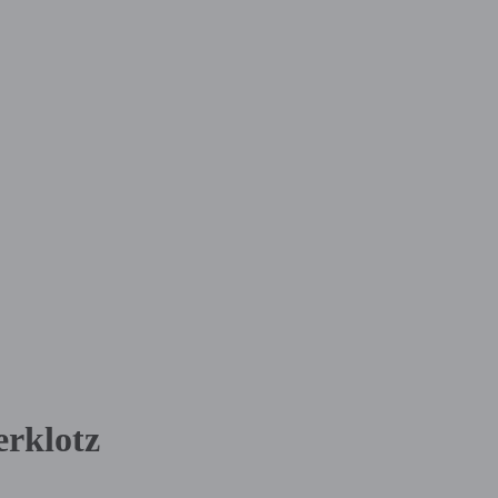
rklotz