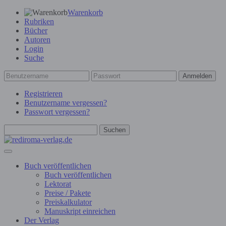
Warenkorb
Rubriken
Bücher
Autoren
Login
Suche
Anmelden
Registrieren
Benutzername vergessen?
Passwort vergessen?
Suchen
Buch veröffentlichen
Buch veröffentlichen
Lektorat
Preise / Pakete
Preiskalkulator
Manuskript einreichen
Der Verlag