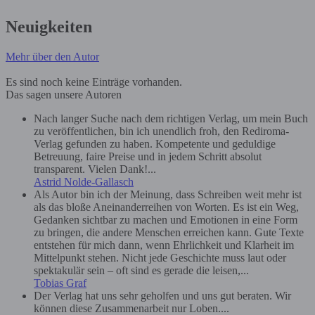
Neuigkeiten
Mehr über den Autor
Es sind noch keine Einträge vorhanden.
Das sagen unsere Autoren
Nach langer Suche nach dem richtigen Verlag, um mein Buch
zu veröffentlichen, bin ich unendlich froh, den Rediroma-
Verlag gefunden zu haben. Kompetente und geduldige
Betreuung, faire Preise und in jedem Schritt absolut
transparent. Vielen Dank!...
Astrid Nolde-Gallasch
Als Autor bin ich der Meinung, dass Schreiben weit mehr ist
als das bloße Aneinanderreihen von Worten. Es ist ein Weg,
Gedanken sichtbar zu machen und Emotionen in eine Form
zu bringen, die andere Menschen erreichen kann. Gute Texte
entstehen für mich dann, wenn Ehrlichkeit und Klarheit im
Mittelpunkt stehen. Nicht jede Geschichte muss laut oder
spektakulär sein – oft sind es gerade die leisen,...
Tobias Graf
Der Verlag hat uns sehr geholfen und uns gut beraten. Wir
können diese Zusammenarbeit nur Loben....