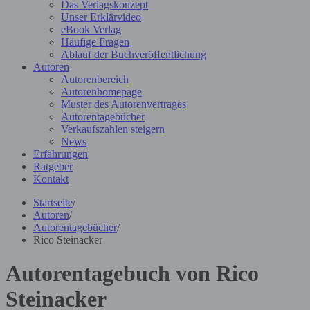
Das Verlagskonzept
Unser Erklärvideo
eBook Verlag
Häufige Fragen
Ablauf der Buchveröffentlichung
Autoren
Autorenbereich
Autorenhomepage
Muster des Autorenvertrages
Autorentagebücher
Verkaufszahlen steigern
News
Erfahrungen
Ratgeber
Kontakt
Startseite
/
Autoren
/
Autorentagebücher
/
Rico Steinacker
Autorentagebuch von Rico
Steinacker