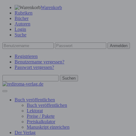
Warenkorb
Rubriken
Bücher
Autoren
Login
Suche
Anmelden
Registrieren
Benutzername vergessen?
Passwort vergessen?
Suchen
Buch veröffentlichen
Buch veröffentlichen
Lektorat
Preise / Pakete
Preiskalkulator
Manuskript einreichen
Der Verlag