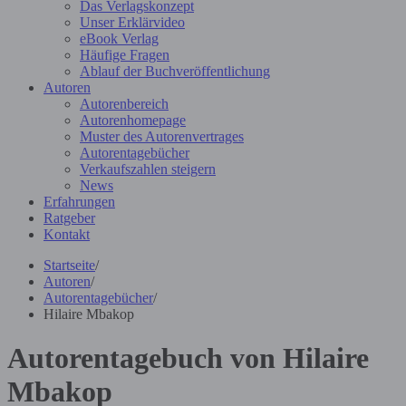
Das Verlagskonzept
Unser Erklärvideo
eBook Verlag
Häufige Fragen
Ablauf der Buchveröffentlichung
Autoren
Autorenbereich
Autorenhomepage
Muster des Autorenvertrages
Autorentagebücher
Verkaufszahlen steigern
News
Erfahrungen
Ratgeber
Kontakt
Startseite
/
Autoren
/
Autorentagebücher
/
Hilaire Mbakop
Autorentagebuch von Hilaire
Mbakop