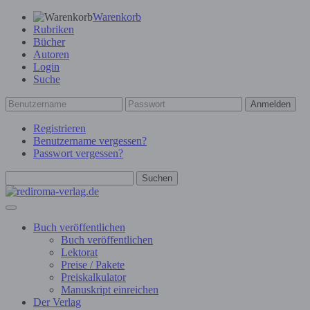
Warenkorb
Rubriken
Bücher
Autoren
Login
Suche
Anmelden
Registrieren
Benutzername vergessen?
Passwort vergessen?
Suchen
Buch veröffentlichen
Buch veröffentlichen
Lektorat
Preise / Pakete
Preiskalkulator
Manuskript einreichen
Der Verlag