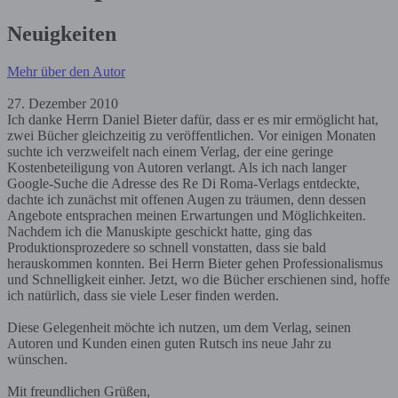
Neuigkeiten
Mehr über den Autor
27. Dezember 2010
Ich danke Herrn Daniel Bieter dafür, dass er es mir ermöglicht hat,
zwei Bücher gleichzeitig zu veröffentlichen. Vor einigen Monaten
suchte ich verzweifelt nach einem Verlag, der eine geringe
Kostenbeteiligung von Autoren verlangt. Als ich nach langer
Google-Suche die Adresse des Re Di Roma-Verlags entdeckte,
dachte ich zunächst mit offenen Augen zu träumen, denn dessen
Angebote entsprachen meinen Erwartungen und Möglichkeiten.
Nachdem ich die Manuskipte geschickt hatte, ging das
Produktionsprozedere so schnell vonstatten, dass sie bald
herauskommen konnten. Bei Herrn Bieter gehen Professionalismus
und Schnelligkeit einher. Jetzt, wo die Bücher erschienen sind, hoffe
ich natürlich, dass sie viele Leser finden werden.
Diese Gelegenheit möchte ich nutzen, um dem Verlag, seinen
Autoren und Kunden einen guten Rutsch ins neue Jahr zu
wünschen.
Mit freundlichen Grüßen,