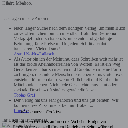
Hilaire Mbakop.
Das sagen unsere Autoren
Nach langer Suche nach dem richtigen Verlag, um mein Buch
zu veröffentlichen, bin ich unendlich froh, den Rediroma-
Verlag gefunden zu haben. Kompetente und geduldige
Betreuung, faire Preise und in jedem Schritt absolut
transparent. Vielen Dank!...
Astrid Nolde-Gallasch
Als Autor bin ich der Meinung, dass Schreiben weit mehr ist
als das bloße Aneinanderreihen von Worten. Es ist ein Weg,
Gedanken sichtbar zu machen und Emotionen in eine Form
zu bringen, die andere Menschen erreichen kann. Gute Texte
entstehen für mich dann, wenn Ehrlichkeit und Klarheit im
Mittelpunkt stehen. Nicht jede Geschichte muss laut oder
spektakulär sein – oft sind es gerade die leisen,...
Tobias Graf
Der Verlag hat uns sehr geholfen und uns gut beraten. Wir
können diese Zusammenarbeit nur Loben....
Luis Are
Wir benutzen Cookies
Ihr Buch im Buchhandel
Wir nutzen Cookies auf unserer Website. Einige von
ihnen sind essenziell für den Betrieb der Seite, während