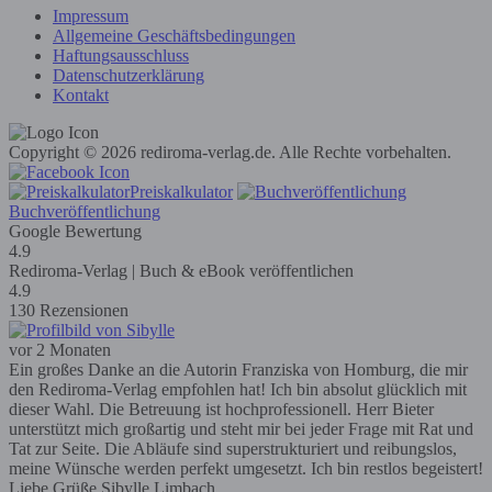
Impressum
Allgemeine Geschäftsbedingungen
Haftungsausschluss
Datenschutzerklärung
Kontakt
Copyright © 2026 rediroma-verlag.de. Alle Rechte vorbehalten.
Preiskalkulator
Buchveröffentlichung
Google Bewertung
4.9
Rediroma-Verlag | Buch & eBook veröffentlichen
4.9
130 Rezensionen
vor 2 Monaten
Ein großes Danke an die Autorin Franziska von Homburg, die mir
den Rediroma-Verlag empfohlen hat! Ich bin absolut glücklich mit
dieser Wahl. Die Betreuung ist hochprofessionell. Herr Bieter
unterstützt mich großartig und steht mir bei jeder Frage mit Rat und
Tat zur Seite. Die Abläufe sind superstrukturiert und reibungslos,
meine Wünsche werden perfekt umgesetzt. Ich bin restlos begeistert!
Liebe Grüße Sibylle Limbach