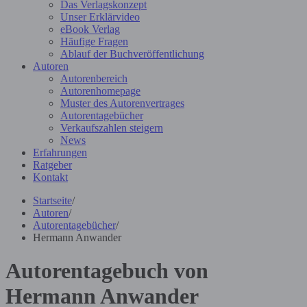
Das Verlagskonzept
Unser Erklärvideo
eBook Verlag
Häufige Fragen
Ablauf der Buchveröffentlichung
Autoren
Autorenbereich
Autorenhomepage
Muster des Autorenvertrages
Autorentagebücher
Verkaufszahlen steigern
News
Erfahrungen
Ratgeber
Kontakt
Startseite
/
Autoren
/
Autorentagebücher
/
Hermann Anwander
Autorentagebuch von
Hermann Anwander