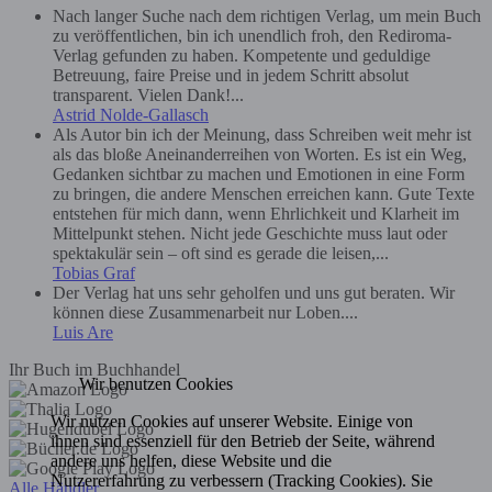
Nach langer Suche nach dem richtigen Verlag, um mein Buch
zu veröffentlichen, bin ich unendlich froh, den Rediroma-
Verlag gefunden zu haben. Kompetente und geduldige
Betreuung, faire Preise und in jedem Schritt absolut
transparent. Vielen Dank!...
Astrid Nolde-Gallasch
Als Autor bin ich der Meinung, dass Schreiben weit mehr ist
als das bloße Aneinanderreihen von Worten. Es ist ein Weg,
Gedanken sichtbar zu machen und Emotionen in eine Form
zu bringen, die andere Menschen erreichen kann. Gute Texte
entstehen für mich dann, wenn Ehrlichkeit und Klarheit im
Mittelpunkt stehen. Nicht jede Geschichte muss laut oder
spektakulär sein – oft sind es gerade die leisen,...
Tobias Graf
Der Verlag hat uns sehr geholfen und uns gut beraten. Wir
können diese Zusammenarbeit nur Loben....
Luis Are
Ihr Buch im Buchhandel
Wir benutzen Cookies
Wir nutzen Cookies auf unserer Website. Einige von
ihnen sind essenziell für den Betrieb der Seite, während
andere uns helfen, diese Website und die
Nutzererfahrung zu verbessern (Tracking Cookies). Sie
Alle Händler