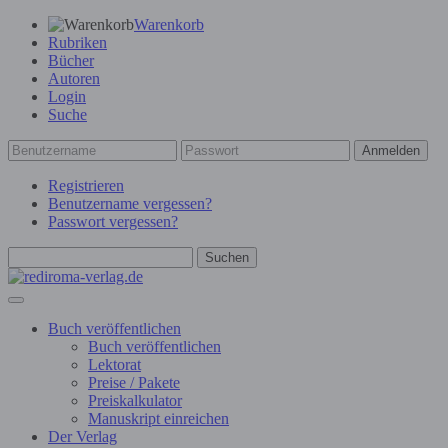
Warenkorb
Rubriken
Bücher
Autoren
Login
Suche
Anmelden
Registrieren
Benutzername vergessen?
Passwort vergessen?
Suchen
Buch veröffentlichen
Buch veröffentlichen
Lektorat
Preise / Pakete
Preiskalkulator
Manuskript einreichen
Der Verlag