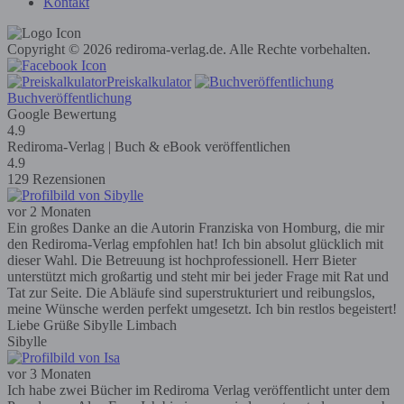
Kontakt
Copyright © 2026 rediroma-verlag.de. Alle Rechte vorbehalten.
Preiskalkulator
Buchveröffentlichung
Google Bewertung
4.9
Rediroma-Verlag | Buch & eBook veröffentlichen
4.9
129 Rezensionen
vor 2 Monaten
Ein großes Danke an die Autorin Franziska von Homburg, die mir
den Rediroma-Verlag empfohlen hat! Ich bin absolut glücklich mit
dieser Wahl. Die Betreuung ist hochprofessionell. Herr Bieter
unterstützt mich großartig und steht mir bei jeder Frage mit Rat und
Tat zur Seite. Die Abläufe sind superstrukturiert und reibungslos,
meine Wünsche werden perfekt umgesetzt. Ich bin restlos begeistert!
Liebe Grüße Sibylle Limbach
Sibylle
vor 3 Monaten
Ich habe zwei Bücher im Rediroma Verlag veröffentlicht unter dem