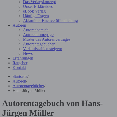
Das Verlagskonzept
Unser Erklärvideo
eBook Verlag
Häufige Fragen
Ablauf der Buchveröffentlichung
Autoren
Autorenbereich
Autorenhomepage
Muster des Autorenvertrages
Autorentagebücher
Verkaufszahlen steigern
News
Erfahrungen
Ratgeber
Kontakt
Startseite
/
Autoren
/
Autorentagebücher
/
Hans-Jürgen Müller
Autorentagebuch von Hans-
Jürgen Müller