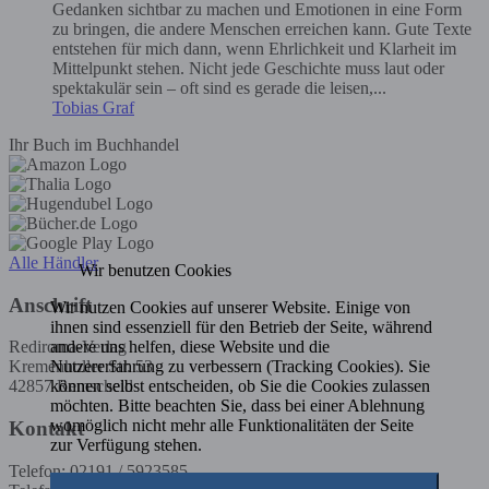
Gedanken sichtbar zu machen und Emotionen in eine Form
zu bringen, die andere Menschen erreichen kann. Gute Texte
entstehen für mich dann, wenn Ehrlichkeit und Klarheit im
Mittelpunkt stehen. Nicht jede Geschichte muss laut oder
spektakulär sein – oft sind es gerade die leisen,...
Tobias Graf
Ihr Buch im Buchhandel
Alle Händler
Wir benutzen Cookies
Anschrift
Wir nutzen Cookies auf unserer Website. Einige von
ihnen sind essenziell für den Betrieb der Seite, während
andere uns helfen, diese Website und die
Rediroma-Verlag
Nutzererfahrung zu verbessern (Tracking Cookies). Sie
Kremenholler Str. 53
können selbst entscheiden, ob Sie die Cookies zulassen
42857 Remscheid
möchten. Bitte beachten Sie, dass bei einer Ablehnung
womöglich nicht mehr alle Funktionalitäten der Seite
Kontakt
zur Verfügung stehen.
Telefon: 02191 / 5923585