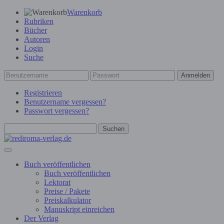
Warenkorb
Rubriken
Bücher
Autoren
Login
Suche
Anmelden
Registrieren
Benutzername vergessen?
Passwort vergessen?
Suchen
Buch veröffentlichen
Buch veröffentlichen
Lektorat
Preise / Pakete
Preiskalkulator
Manuskript einreichen
Der Verlag