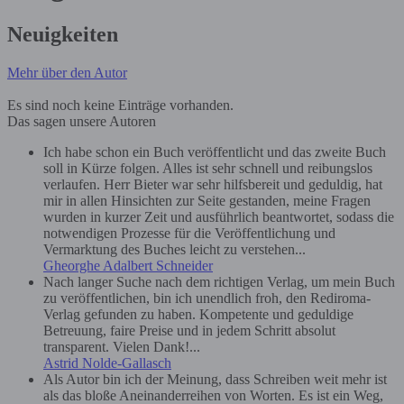
Neuigkeiten
Mehr über den Autor
Es sind noch keine Einträge vorhanden.
Das sagen unsere Autoren
Ich habe schon ein Buch veröffentlicht und das zweite Buch
soll in Kürze folgen. Alles ist sehr schnell und reibungslos
verlaufen. Herr Bieter war sehr hilfsbereit und geduldig, hat
mir in allen Hinsichten zur Seite gestanden, meine Fragen
wurden in kurzer Zeit und ausführlich beantwortet, sodass die
notwendigen Prozesse für die Veröffentlichung und
Vermarktung des Buches leicht zu verstehen...
Gheorghe Adalbert Schneider
Nach langer Suche nach dem richtigen Verlag, um mein Buch
zu veröffentlichen, bin ich unendlich froh, den Rediroma-
Verlag gefunden zu haben. Kompetente und geduldige
Betreuung, faire Preise und in jedem Schritt absolut
transparent. Vielen Dank!...
Astrid Nolde-Gallasch
Als Autor bin ich der Meinung, dass Schreiben weit mehr ist
als das bloße Aneinanderreihen von Worten. Es ist ein Weg,