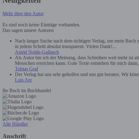
Neuigkeiten
Mehr über den Autor
Es sind noch keine Einträge vorhanden.
Das sagen unsere Autoren
Nach langer Suche nach dem richtigen Verlag, um mein Buch zu
in jedem Schritt absolut transparent. Vielen Dank!...
Astrid Nolde-Gallasch
Als Autor bin ich der Meinung, dass Schreiben weit mehr ist a
Menschen erreichen kann. Gute Texte entstehen für mich dann, we
Tobias Graf
Der Verlag hat uns sehr geholfen und uns gut beraten. Wir kön
Luis Are
Ihr Buch im Buchhandel
Alle Händler
Anschrift