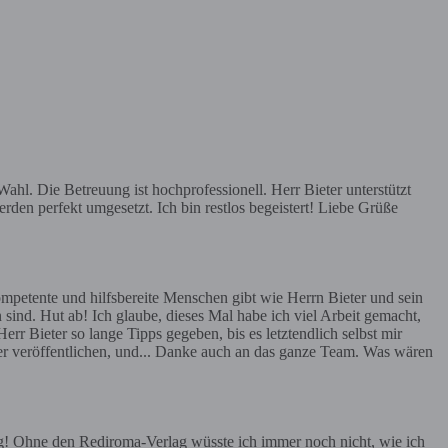
hl. Die Betreuung ist hochprofessionell. Herr Bieter unterstützt
rden perfekt umgesetzt. Ich bin restlos begeistert! Liebe Grüße
mpetente und hilfsbereite Menschen gibt wie Herrn Bieter und sein
 sind. Hut ab! Ich glaube, dieses Mal habe ich viel Arbeit gemacht,
err Bieter so lange Tipps gegeben, bis es letztendlich selbst mir
ier veröffentlichen, und... Danke auch an das ganze Team. Was wären
g! Ohne den Rediroma-Verlag wüsste ich immer noch nicht, wie ich