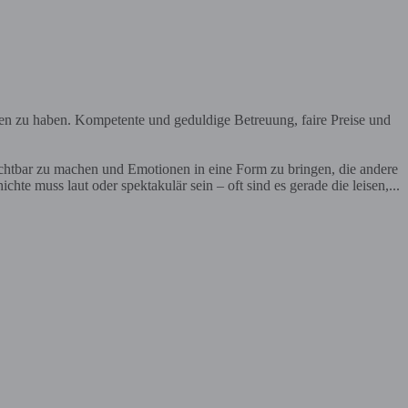
en zu haben. Kompetente und geduldige Betreuung, faire Preise und
ichtbar zu machen und Emotionen in eine Form zu bringen, die andere
te muss laut oder spektakulär sein – oft sind es gerade die leisen,...