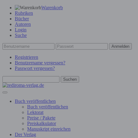
Warenkorb
Rubriken
Bücher
Autoren
Login
Suche
Anmelden
Registrieren
Benutzername vergessen?
Passwort vergessen?
Suchen
Buch veröffentlichen
Buch veröffentlichen
Lektorat
Preise / Pakete
Preiskalkulator
Manuskript einreichen
Der Verlag