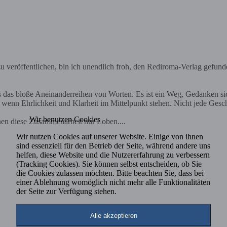
 veröffentlichen, bin ich unendlich froh, den Rediroma-Verlag gefund
ls das bloße Aneinanderreihen von Worten. Es ist ein Weg, Gedanken s
nn Ehrlichkeit und Klarheit im Mittelpunkt stehen. Nicht jede Geschich
Wir benutzen Cookies
nen diese Zusammenarbeit nur Loben....
Wir nutzen Cookies auf unserer Website. Einige von ihnen
sind essenziell für den Betrieb der Seite, während andere uns
helfen, diese Website und die Nutzererfahrung zu verbessern
(Tracking Cookies). Sie können selbst entscheiden, ob Sie
die Cookies zulassen möchten. Bitte beachten Sie, dass bei
einer Ablehnung womöglich nicht mehr alle Funktionalitäten
der Seite zur Verfügung stehen.
Alle akzeptieren