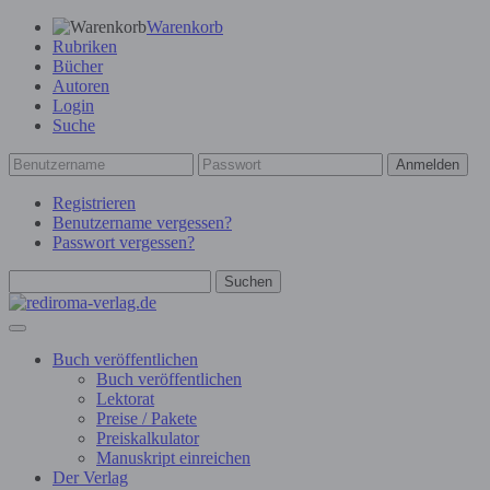
Warenkorb
Rubriken
Bücher
Autoren
Login
Suche
Anmelden
Registrieren
Benutzername vergessen?
Passwort vergessen?
Suchen
Buch veröffentlichen
Buch veröffentlichen
Lektorat
Preise / Pakete
Preiskalkulator
Manuskript einreichen
Der Verlag