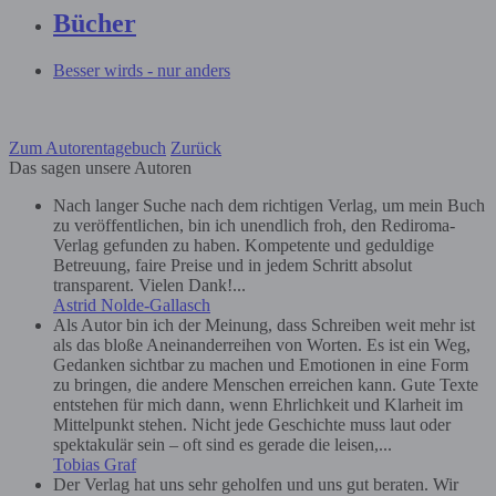
Bücher
Besser wirds - nur anders
Zum Autorentagebuch
Zurück
Das sagen unsere Autoren
Nach langer Suche nach dem richtigen Verlag, um mein Buch
zu veröffentlichen, bin ich unendlich froh, den Rediroma-
Verlag gefunden zu haben. Kompetente und geduldige
Betreuung, faire Preise und in jedem Schritt absolut
transparent. Vielen Dank!...
Astrid Nolde-Gallasch
Als Autor bin ich der Meinung, dass Schreiben weit mehr ist
als das bloße Aneinanderreihen von Worten. Es ist ein Weg,
Gedanken sichtbar zu machen und Emotionen in eine Form
zu bringen, die andere Menschen erreichen kann. Gute Texte
entstehen für mich dann, wenn Ehrlichkeit und Klarheit im
Mittelpunkt stehen. Nicht jede Geschichte muss laut oder
spektakulär sein – oft sind es gerade die leisen,...
Tobias Graf
Der Verlag hat uns sehr geholfen und uns gut beraten. Wir