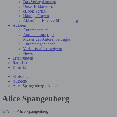
Das Verlagskonzept
Unser Erklärvideo
eBook Verlag
Häufige Fragen
Ablauf der Buchveröffentlichung
Autoren
Autorenbereich
Autorenhomepage
Muster des Autorenvertrages
Autorentagebücher
Verkaufszahlen steigern
News
Erfahrungen
Ratgeber
Kontakt
Startseite
/
Autoren
/
Alice Spangenberg - Autor
Alice Spangenberg